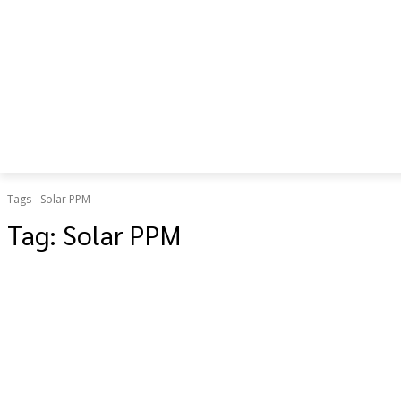
เป็น “ยืด
อายุใช้
งาน
ร่างกาย”
Tags
Solar PPM
Tag:
Solar PPM