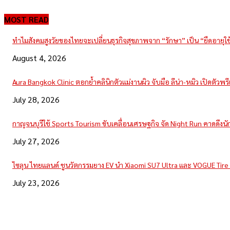
MOST READ
ทำไมสังคมสูงวัยของไทยจะเปลี่ยนธุรกิจสุขภาพจาก “รักษา” เป็น “ยืดอายุใ
August 4, 2026
Aura Bangkok Clinic ตอกย้ำคลินิกตัวแม่งานผิว จับมือ ลีน่า-หมิว เปิดตัวพ
July 28, 2026
กาญจนบุรีใช้ Sports Tourism ขับเคลื่อนเศรษฐกิจ จัด Night Run คาดดึงนักวิ
July 27, 2026
ไซลุน ไทยแลนด์ ชูนวัตกรรมยาง EV นำ Xiaomi SU7 Ultra และ VOGUE Tir
July 23, 2026