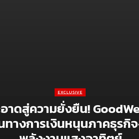
EXCLUSIVE
าดสู่ความยั่งยืน! GoodWe 
นทางการเงินหนุนภาคธุรกิจ-
พลังงานแสงอาทิตย์