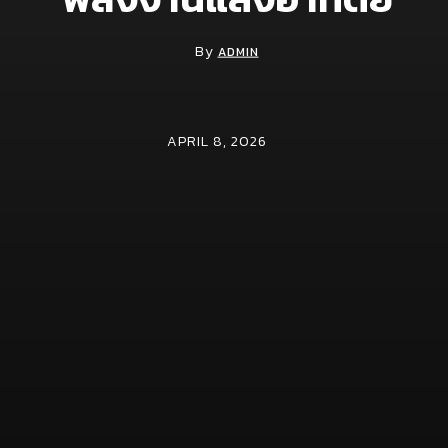
By
ADMIN
APRIL 8, 2026
าตรฐานการติดตั้งและการบริการหลังการขาย โดยได้รับความร่วมมือจ
มิตรตัวแทนจำหน่าย จะช่วยสร้างเครือข่ายของการใช้พลังงานสะอาดที่
นถึงการติดตั้งและบำรุงรักษาโดยมืออาชีพ