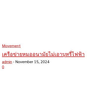
Movement
เครือข่ายหมออนามัยไม่เอาบุหรี่ไฟฟ้า
admin
-
November 15, 2024
0