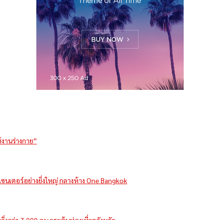
ช้งานร่างกาย”
รีเซนเตอร์อย่างยิ่งใหญ่ กลางห้าง One Bangkok