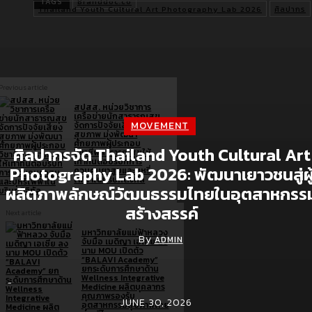
TAGS
Branddoc.co
Thailand Youth Cultural Art Photography Lab 2026
ศิลปากร
Previous article
สปสส. หน่วยวิชาการ
เครือข่ายนักสาธารณสุข
MOVEMENT
จัดการปัจจัยเสี่ยง
สุขภาพ มุ่งพัฒนา
ศักยภาพผู้ประกอบ
ศิลปากรจัด Thailand Youth Cultural Art
วิชาชีพสาธารณสุขให้
เท่าทันต่อบริบทการ
Photography Lab 2026: พัฒนาเยาวชนสู่ผู
ควบคุมยาสูบและบุหรี่
ไฟฟ้าในบริบทดิจิทัล
ผลิตภาพลักษณ์วัฒนธรรมไทยในอุตสาหกรร
สร้างสรรค์
Next article
มหาวิทยาลัยแม่ฟ้าหลวง
By
ADMIN
จับมือ เมดิญา เอเซีย ลง
นาม MOU เปิดตัว
“BALAVI Academy”
ยกระดับการศึกษาด้าน
Wellness Integrative
-
Medicine ผลิตบุคลากร
คุณภาพรองรับ
JUNE 30, 2026
อุตสาหกรรมสุขภาพไทย