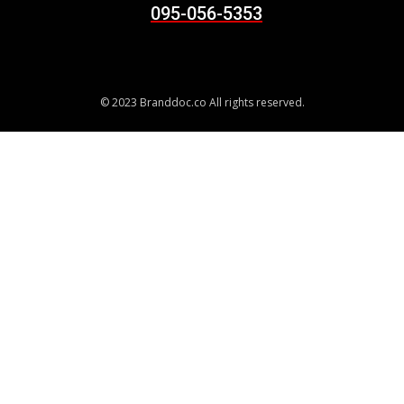
095-056-5353
© 2023 Branddoc.co All rights reserved.