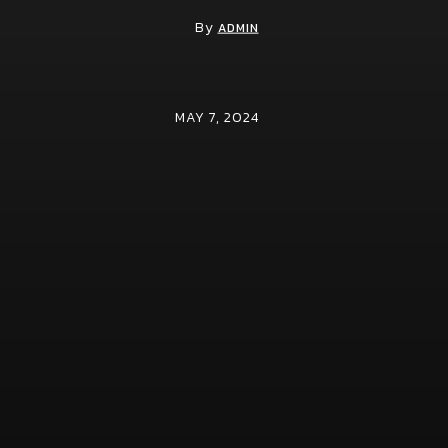
ันสมัย และเทคโนโลยีเพื่อสิ่งแวดล้อมในศูนย์ข้อมูลของเรา ในศูนย์ข้
By
ADMIN
MAY 7, 2024
 ซึ่งเป็นผู้นำด้านเทคโนโลยีที่ทันสมัย โดยใช้ความสามารถจากปัญญาประดิ
ลูชั่นที่ชาญฉลาด ที่จะปฏิวัติอุสาหกรรมหลากหลายประเภท โดยทีมผู้เ
ครื่องมืออัตโนมัติ เพื่อมุ่งเน้นด้านการช่วยประกอบการตัดสินใจ ปรับ
ภาษาธรรมชาติ การมองเห็นด้วยคอมพิวเตอร์ หรือระบบแนะนำ เรายืนยั
าคเอเชียแปซิฟิก (APEC) ยังมีผู้ให้บริการไม่มากหากเปรียบเทียบกั
ร้อมผลักดันส่งเสริมให้ภาคธุรกิจ กลุ่มนักพัฒนา และผู้สนใจบริการด้าน
ิการ AI Cloud ในภูมิภาคเอเชียแปซิฟิกอีกด้วย