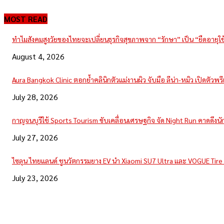
MOST READ
ทำไมสังคมสูงวัยของไทยจะเปลี่ยนธุรกิจสุขภาพจาก “รักษา” เป็น “ยืดอายุใ
August 4, 2026
Aura Bangkok Clinic ตอกย้ำคลินิกตัวแม่งานผิว จับมือ ลีน่า-หมิว เปิดตัวพ
July 28, 2026
กาญจนบุรีใช้ Sports Tourism ขับเคลื่อนเศรษฐกิจ จัด Night Run คาดดึงนักวิ
July 27, 2026
ไซลุน ไทยแลนด์ ชูนวัตกรรมยาง EV นำ Xiaomi SU7 Ultra และ VOGUE Tir
July 23, 2026