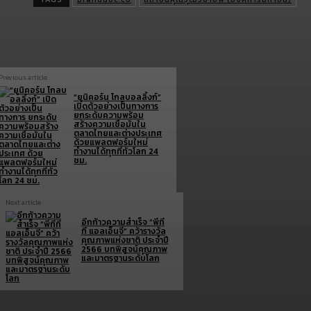
Previous article
“ยูนิคอร์น โกลบอลลิ้งก์”
เปิดตัวอย่างเป็นทางการ
ยกระดับความพร้อม
สร้างความเชื่อมั่นใน
ตลาดไทยและต่างประเทศ
ด้วยแพลตฟอร์มใหม่
ทำงานได้ทุกที่ทั่วโลก 24
ชม.
Next article
อีกก้าวความสำเร็จ “พีที
ที แอลเอ็นจี” คว้ารางวัล
คุณภาพแห่งชาติ ประจำปี
2566 บทพิสูจน์คุณภาพ
และมาตรฐานระดับโลก