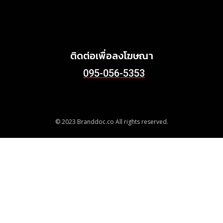
คุณภาพ ลด Food Waste สู่
ชุมชนอย่างยั่งยืน
June 24, 2026
ติดต่อเพื่อลงโฆษณา
095-056-5353
© 2023 Branddoc.co All rights reserved.