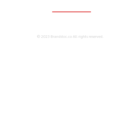
ติดต่อเพื่อลงโฆษณา
095-056-5353
© 2023 Branddoc.co All rights reserved.