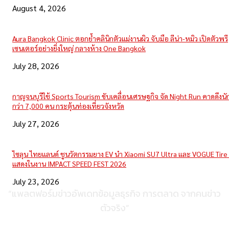
August 4, 2026
Aura Bangkok Clinic ตอกย้ำคลินิกตัวแม่งานผิว จับมือ ลีน่า-หมิว เปิดตัวพรี
เซนเตอร์อย่างยิ่งใหญ่ กลางห้าง One Bangkok
July 28, 2026
กาญจนบุรีใช้ Sports Tourism ขับเคลื่อนเศรษฐกิจ จัด Night Run คาดดึงนักว
กว่า 7,000 คน กระตุ้นท่องเที่ยวจังหวัด
July 27, 2026
ไซลุน ไทยแลนด์ ชูนวัตกรรมยาง EV นำ Xiaomi SU7 Ultra และ VOGUE Tire 
แสดงในงาน IMPACT SPEED FEST 2026
July 23, 2026
“แพลตฟอร์มข่าวอัพเดทข้อมูลธุรกิจ การตลาด จากคนข่าว
ตัวจริง”