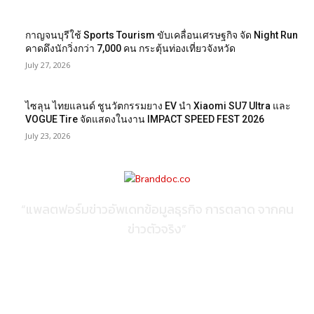
กาญจนบุรีใช้ Sports Tourism ขับเคลื่อนเศรษฐกิจ จัด Night Run
คาดดึงนักวิ่งกว่า 7,000 คน กระตุ้นท่องเที่ยวจังหวัด
July 27, 2026
ไซลุน ไทยแลนด์ ชูนวัตกรรมยาง EV นำ Xiaomi SU7 Ultra และ
VOGUE Tire จัดแสดงในงาน IMPACT SPEED FEST 2026
July 23, 2026
“แพลตฟอร์มข่าวอัพเดทข้อมูลธุรกิจ การตลาด จากคน
ข่าวตัวจริง”
ติดต่อเพื่อลงโฆษณา
095-056-5353