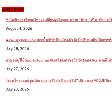
MOST READ
ทำไมสังคมสูงวัยของไทยจะเปลี่ยนธุรกิจสุขภาพจาก “รักษา” เป็น “ยืดอายุใ
August 4, 2026
Aura Bangkok Clinic ตอกย้ำคลินิกตัวแม่งานผิว จับมือ ลีน่า-หมิว เปิดตัวพ
July 28, 2026
กาญจนบุรีใช้ Sports Tourism ขับเคลื่อนเศรษฐกิจ จัด Night Run คาดดึงนักวิ
July 27, 2026
ไซลุน ไทยแลนด์ ชูนวัตกรรมยาง EV นำ Xiaomi SU7 Ultra และ VOGUE Tir
July 23, 2026