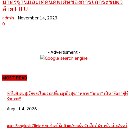
มาตรฐานและเทคนิคพิเศษของการยกกระชับผิว
ด้วย HIFU
admin
-
November 14, 2023
0
- Advertisment -
MOST READ
ทำไมสังคมสูงวัยของไทยจะเปลี่ยนธุรกิจสุขภาพจาก “รักษา” เป็น “ยืดอายุใ
ร่างกาย”
August 4, 2026
Aura Bangkok Clinic ตอกย้ำคลินิกตัวแม่งานผิว จับมือ ลีน่า-หมิว เปิดตัวพรี