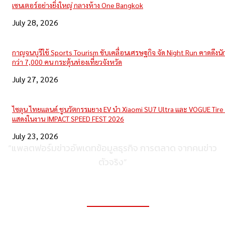
เซนเตอร์อย่างยิ่งใหญ่ กลางห้าง One Bangkok
July 28, 2026
กาญจนบุรีใช้ Sports Tourism ขับเคลื่อนเศรษฐกิจ จัด Night Run คาดดึงนักว
กว่า 7,000 คน กระตุ้นท่องเที่ยวจังหวัด
July 27, 2026
ไซลุน ไทยแลนด์ ชูนวัตกรรมยาง EV นำ Xiaomi SU7 Ultra และ VOGUE Tire 
แสดงในงาน IMPACT SPEED FEST 2026
July 23, 2026
“แพลตฟอร์มข่าวอัพเดทข้อมูลธุรกิจ การตลาด จากคนข่าว
ตัวจริง”
ติดต่อเพื่อลงโฆษณา
095-056-5353