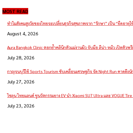
MOST READ
ทำไมสังคมสูงวัยของไทยจะเปลี่ยนธุรกิจสุขภาพจาก “รักษา” เป็น “ยืดอายุใ
August 4, 2026
Aura Bangkok Clinic ตอกย้ำคลินิกตัวแม่งานผิว จับมือ ลีน่า-หมิว เปิดตัวพ
July 28, 2026
กาญจนบุรีใช้ Sports Tourism ขับเคลื่อนเศรษฐกิจ จัด Night Run คาดดึงนักวิ
July 27, 2026
ไซลุน ไทยแลนด์ ชูนวัตกรรมยาง EV นำ Xiaomi SU7 Ultra และ VOGUE Tir
July 23, 2026