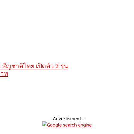
 สัญชาติไทย เปิดตัว 3 รุ่น
บาท
- Advertisment -