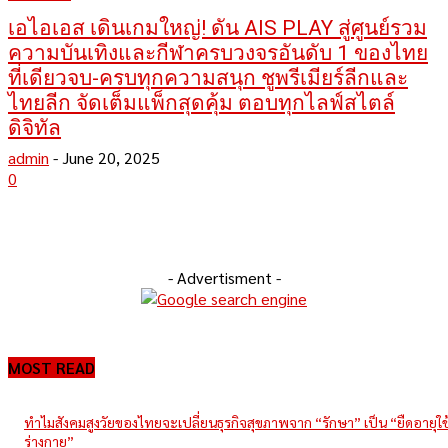
เอไอเอส เดินเกมใหญ่! ดัน AIS PLAY สู่ศูนย์รวม
ความบันเทิงและกีฬาครบวงจรอันดับ 1 ของไทย
ที่เดียวจบ-ครบทุกความสนุก ชูพรีเมียร์ลีกและ
ไทยลีก จัดเต็มแพ็กสุดคุ้ม ตอบทุกไลฟ์สไตล์
ดิจิทัล
admin
-
June 20, 2025
0
- Advertisment -
MOST READ
ทำไมสังคมสูงวัยของไทยจะเปลี่ยนธุรกิจสุขภาพจาก “รักษา” เป็น “ยืดอายุใ
ร่างกาย”