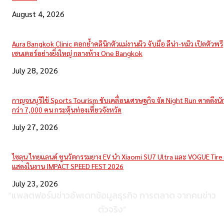
August 4, 2026
Aura Bangkok Clinic ตอกย้ำคลินิกตัวแม่งานผิว จับมือ ลีน่า-หมิว เปิดตัวพรี
เซนเตอร์อย่างยิ่งใหญ่ กลางห้าง One Bangkok
July 28, 2026
กาญจนบุรีใช้ Sports Tourism ขับเคลื่อนเศรษฐกิจ จัด Night Run คาดดึงนักว
กว่า 7,000 คน กระตุ้นท่องเที่ยวจังหวัด
July 27, 2026
ไซลุน ไทยแลนด์ ชูนวัตกรรมยาง EV นำ Xiaomi SU7 Ultra และ VOGUE Tire 
แสดงในงาน IMPACT SPEED FEST 2026
July 23, 2026
“แพลตฟอร์มข่าวอัพเดทข้อมูลธุรกิจ การตลาด จากคนข่าว
ตัวจริง”