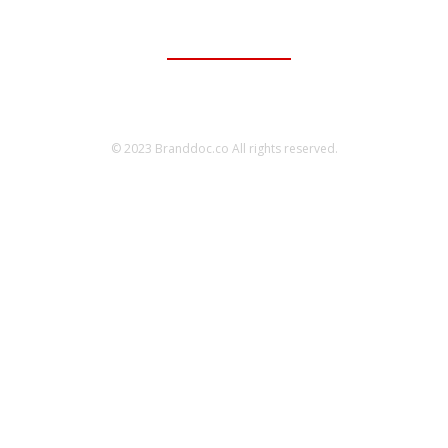
ติดต่อเพื่อลงโฆษณา
095-056-5353
© 2023 Branddoc.co All rights reserved.