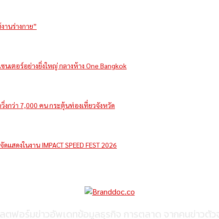
ช้งานร่างกาย”
รีเซนเตอร์อย่างยิ่งใหญ่ กลางห้าง One Bangkok
่งกว่า 7,000 คน กระตุ้นท่องเที่ยวจังหวัด
e จัดแสดงในงาน IMPACT SPEED FEST 2026
ลตฟอร์มข่าวอัพเดทข้อมูลธุรกิจ การตลาด จากคนข่าวตัวจ