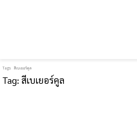
เป็น “ยืด
อายุใช้
งาน
ร่างกาย”
Tags
สีเบเยอร์คูล
Tag:
สีเบเยอร์คูล