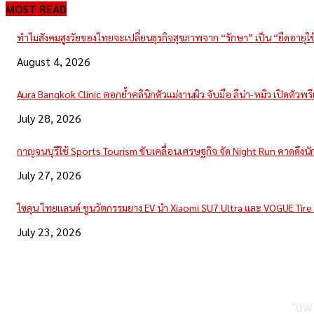
MOST READ
ทำไมสังคมสูงวัยของไทยจะเปลี่ยนธุรกิจสุขภาพจาก “รักษา” เป็น “ยืดอายุใ
August 4, 2026
Aura Bangkok Clinic ตอกย้ำคลินิกตัวแม่งานผิว จับมือ ลีน่า-หมิว เปิดตัวพ
July 28, 2026
กาญจนบุรีใช้ Sports Tourism ขับเคลื่อนเศรษฐกิจ จัด Night Run คาดดึงนักวิ
July 27, 2026
ไซลุน ไทยแลนด์ ชูนวัตกรรมยาง EV นำ Xiaomi SU7 Ultra และ VOGUE Tir
July 23, 2026
“แพ