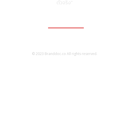
ตัวจริง”
ติดต่อเพื่อลงโฆษณา
095-056-5353
© 2023 Branddoc.co All rights reserved.