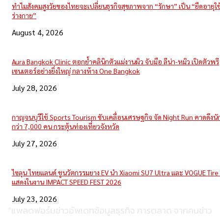
ทำไมสังคมสูงวัยของไทยจะเปลี่ยนธุรกิจสุขภาพจาก “รักษา” เป็น “ยืดอายุใ
ร่างกาย”
August 4, 2026
Aura Bangkok Clinic ตอกย้ำคลินิกตัวแม่งานผิว จับมือ ลีน่า-หมิว เปิดตัวพรี
เซนเตอร์อย่างยิ่งใหญ่ กลางห้าง One Bangkok
July 28, 2026
กาญจนบุรีใช้ Sports Tourism ขับเคลื่อนเศรษฐกิจ จัด Night Run คาดดึงนักว
กว่า 7,000 คน กระตุ้นท่องเที่ยวจังหวัด
July 27, 2026
ไซลุน ไทยแลนด์ ชูนวัตกรรมยาง EV นำ Xiaomi SU7 Ultra และ VOGUE Tire 
แสดงในงาน IMPACT SPEED FEST 2026
July 23, 2026
“แพลตฟอร์มข่าวอัพเดทข้อมูลธุรกิจ การตลาด จากคนข่าว