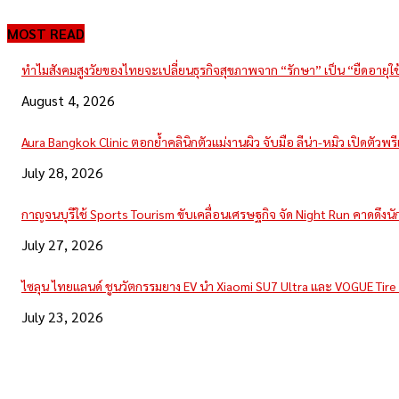
MOST READ
ทำไมสังคมสูงวัยของไทยจะเปลี่ยนธุรกิจสุขภาพจาก “รักษา” เป็น “ยืดอายุใ
August 4, 2026
Aura Bangkok Clinic ตอกย้ำคลินิกตัวแม่งานผิว จับมือ ลีน่า-หมิว เปิดตัวพ
July 28, 2026
กาญจนบุรีใช้ Sports Tourism ขับเคลื่อนเศรษฐกิจ จัด Night Run คาดดึงนักวิ
July 27, 2026
ไซลุน ไทยแลนด์ ชูนวัตกรรมยาง EV นำ Xiaomi SU7 Ultra และ VOGUE Tir
July 23, 2026