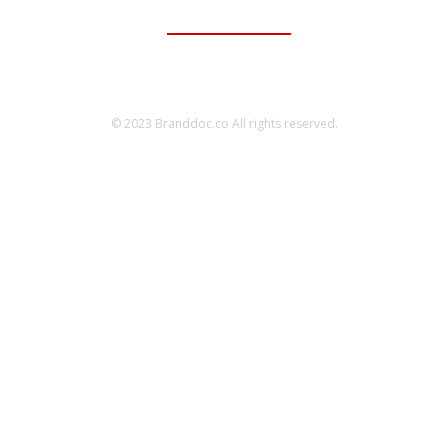
095-056-5353
© 2023 Branddoc.co All rights reserved.