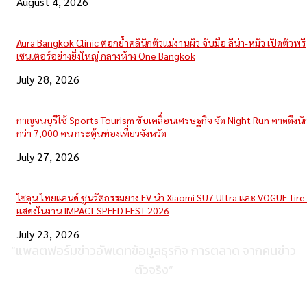
August 4, 2026
Aura Bangkok Clinic ตอกย้ำคลินิกตัวแม่งานผิว จับมือ ลีน่า-หมิว เปิดตัวพรี
เซนเตอร์อย่างยิ่งใหญ่ กลางห้าง One Bangkok
July 28, 2026
กาญจนบุรีใช้ Sports Tourism ขับเคลื่อนเศรษฐกิจ จัด Night Run คาดดึงนักว
กว่า 7,000 คน กระตุ้นท่องเที่ยวจังหวัด
July 27, 2026
ไซลุน ไทยแลนด์ ชูนวัตกรรมยาง EV นำ Xiaomi SU7 Ultra และ VOGUE Tire 
แสดงในงาน IMPACT SPEED FEST 2026
July 23, 2026
“แพลตฟอร์มข่าวอัพเดทข้อมูลธุรกิจ การตลาด จากคนข่าว
ตัวจริง”
ติดต่อเพื่อลงโฆษณา