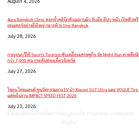
August 4, 2026
Aura Bangkok Clinic ตอกย้ำคลินิกตัวแม่งานผิว จับมือ ลีน่า-หมิว เปิดตัวพรี
เซนเตอร์อย่างยิ่งใหญ่ กลางห้าง One Bangkok
July 28, 2026
กาญจนบุรีใช้ Sports Tourism ขับเคลื่อนเศรษฐกิจ จัด Night Run คาดดึงนักว
กว่า 7,000 คน กระตุ้นท่องเที่ยวจังหวัด
July 27, 2026
ไซลุน ไทยแลนด์ ชูนวัตกรรมยาง EV นำ Xiaomi SU7 Ultra และ VOGUE Tire 
แสดงในงาน IMPACT SPEED FEST 2026
July 23, 2026
“แพลตฟอร์มข่าวอัพเดทข้อมูลธุรกิจ การตลาด จากคนข่าว
ตัวจริง”
ติดต่อเพื่อลงโฆษณา