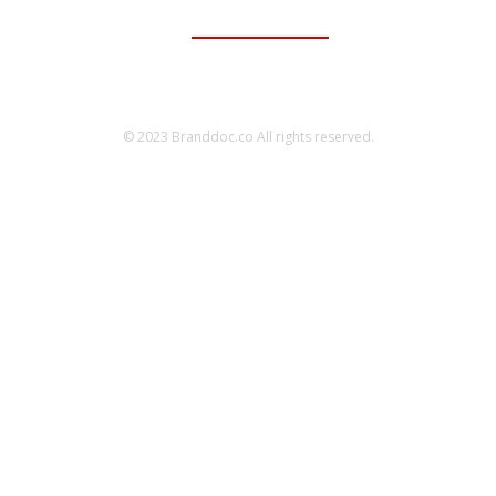
095-056-5353
© 2023 Branddoc.co All rights reserved.