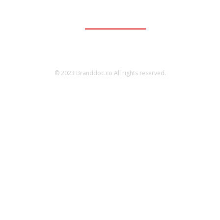
ติดต่อเพื่อลงโฆษณา
095-056-5353
© 2023 Branddoc.co All rights reserved.