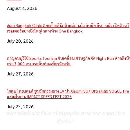
August 4, 2026
Aura Bangkok Clinic ตอกย้ำคลินิกตัวแม่งานผิว จับมือ ลีน่า-หมิว เปิดตัวพรี
เซนเตอร์อย่างยิ่งใหญ่ กลางห้าง One Bangkok
July 28, 2026
กาญจนบุรีใช้ Sports Tourism ขับเคลื่อนเศรษฐกิจ จัด Night Run คาดดึงนักว
กว่า 7,000 คน กระตุ้นท่องเที่ยวจังหวัด
July 27, 2026
ไซลุน ไทยแลนด์ ชูนวัตกรรมยาง EV นำ Xiaomi SU7 Ultra และ VOGUE Tire 
แสดงในงาน IMPACT SPEED FEST 2026
July 23, 2026
“แพลตฟอร์มข่าวอัพเดทข้อมูลธุรกิจ การตลาด จากคนข่าว
ตัวจริง”