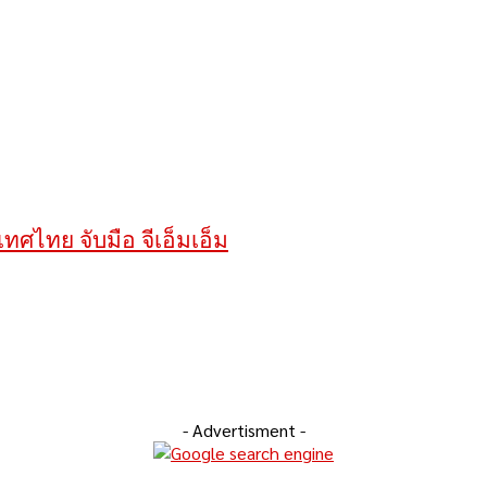
เทศไทย จับมือ จีเอ็มเอ็ม
- Advertisment -