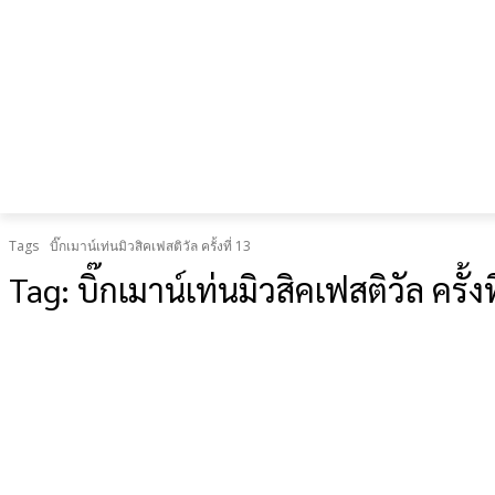
เป็น “ยืด
อายุใช้
งาน
ร่างกาย”
Tags
บิ๊กเมาน์เท่นมิวสิคเฟสติวัล ครั้งที่ 13
Tag:
บิ๊กเมาน์เท่นมิวสิคเฟสติวัล ครั้งท