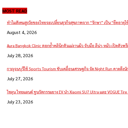
MOST READ
ทำไมสังคมสูงวัยของไทยจะเปลี่ยนธุรกิจสุขภาพจาก “รักษา” เป็น “ยืดอายุใ
August 4, 2026
Aura Bangkok Clinic ตอกย้ำคลินิกตัวแม่งานผิว จับมือ ลีน่า-หมิว เปิดตัวพ
July 28, 2026
กาญจนบุรีใช้ Sports Tourism ขับเคลื่อนเศรษฐกิจ จัด Night Run คาดดึงนักวิ
July 27, 2026
ไซลุน ไทยแลนด์ ชูนวัตกรรมยาง EV นำ Xiaomi SU7 Ultra และ VOGUE Tir
July 23, 2026