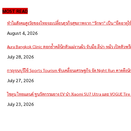
MOST READ
ทำไมสังคมสูงวัยของไทยจะเปลี่ยนธุรกิจสุขภาพจาก “รักษา” เป็น “ยืดอายุใ
August 4, 2026
Aura Bangkok Clinic ตอกย้ำคลินิกตัวแม่งานผิว จับมือ ลีน่า-หมิว เปิดตัวพ
July 28, 2026
กาญจนบุรีใช้ Sports Tourism ขับเคลื่อนเศรษฐกิจ จัด Night Run คาดดึงนักวิ
July 27, 2026
ไซลุน ไทยแลนด์ ชูนวัตกรรมยาง EV นำ Xiaomi SU7 Ultra และ VOGUE Tir
July 23, 2026