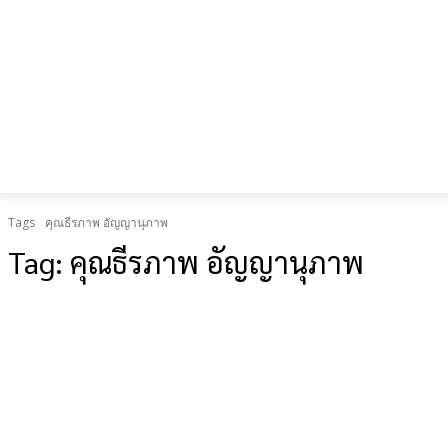
เป็น “ยืด
อายุใช้
งาน
ร่างกาย”
Tags
คุณธีรภาพ อัญญานุภาพ
Tag:
คุณธีรภาพ อัญญานุภาพ