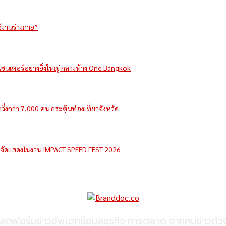
ช้งานร่างกาย”
รีเซนเตอร์อย่างยิ่งใหญ่ กลางห้าง One Bangkok
่งกว่า 7,000 คน กระตุ้นท่องเที่ยวจังหวัด
e จัดแสดงในงาน IMPACT SPEED FEST 2026
ลตฟอร์มข่าวอัพเดทข้อมูลธุรกิจ การตลาด จากคนข่าวตัวจ