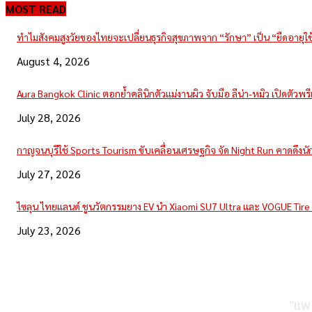
MOST READ
ทำไมสังคมสูงวัยของไทยจะเปลี่ยนธุรกิจสุขภาพจาก “รักษา” เป็น “ยืดอายุใ
August 4, 2026
Aura Bangkok Clinic ตอกย้ำคลินิกตัวแม่งานผิว จับมือ ลีน่า-หมิว เปิดตัวพ
July 28, 2026
กาญจนบุรีใช้ Sports Tourism ขับเคลื่อนเศรษฐกิจ จัด Night Run คาดดึงนักวิ
July 27, 2026
ไซลุน ไทยแลนด์ ชูนวัตกรรมยาง EV นำ Xiaomi SU7 Ultra และ VOGUE Tir
July 23, 2026
“แพ