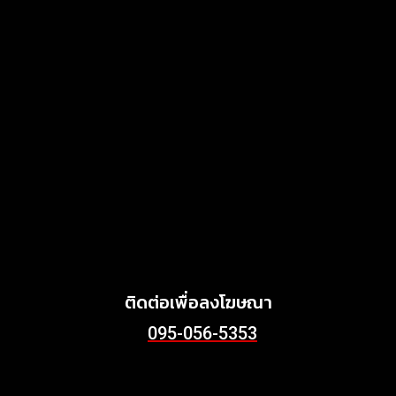
แสงไทยเมทัลชีท เดินหน้า
พัฒนาแบรนด์เมทัลชีทไทย สู่
โซลูชันวัสดุก่อสร้างครบวงจร
ตอบโจทย์บ้าน อาคาร และ
พลังงานสะอาด
MARKETING
July 3, 2026
Griffith Foods สานต่อการ
สนับสนุนกิจกรรม KFC
Harvest ร่วมส่งต่ออาหาร
คุณภาพ ลด Food Waste สู่
ชุมชนอย่างยั่งยืน
June 24, 2026
ติดต่อเพื่อลงโฆษณา
095-056-5353