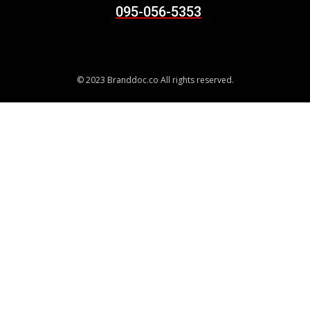
095-056-5353
© 2023 Branddoc.co All rights reserved.