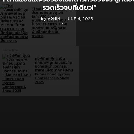
Previous article
รวดเร็วจบที่เดียว!”
“Thai Amaranth” จุด
ประกายพืชไทยสู่เวที
โลก: VSC จับมือ
By
JUNE 4, 2025
ADMIN
พันธมิตร ลงนาม MOU
-
ในงาน THAIFEX 2568
เปิดตัวซุปเปอร์ฟู้ดสาย
พันธุ์ไทยอย่างเป็น
ทางการ
Next article
กริฟฟิทท์ ฟู้ดส์ เปิด
ศักยภาพ สะท้อนแนวคิด
องค์กรผู้นำนวัตกรรม
อาหารแห่งอนาคต ในงาน
Future Food System
Conference & Show
2025
Brand doc.
Aura Bangkok Clinic ตอกย้ำคลินิกตัวแม่งานผิว