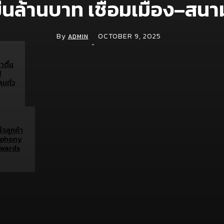
หมื่นล้านบาท เชื่อมเมือง–ส
re
By
OCTOBER 9, 2025
ADMIN
-
าตื่น
้
มทั่ว
จลูกค้า
mphony
Awards