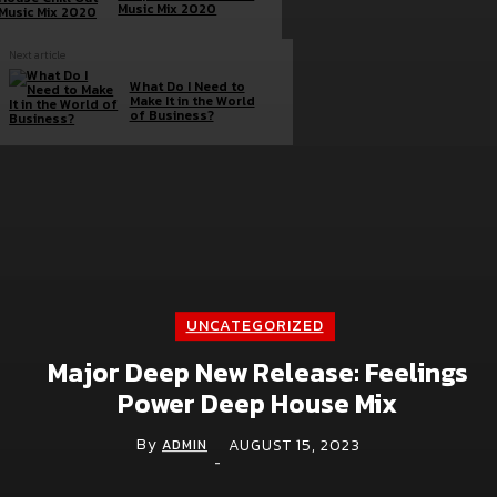
Music Mix 2020
Next article
What Do I Need to
Make It in the World
of Business?
Brand doc.
Aura Bangkok Clinic ตอกย้ำคลินิกตัวแม่งานผิว
จับมือ ลีน่า-หมิว เปิดตัวพรีเซนเตอร์อย่างยิ่งใหญ่
กลางห้าง One Bangkok
UNCATEGORIZED
July 28, 2026
Major Deep New Release: Feelings
Simplus ฉลองครบรอบ 5 ปี ร่วมกับ PP Krit
Power Deep House Mix
พร้อมเปิดตัวคอลเลกชันสุดน่ารัก “Simplus x
Monchhichi”
By
AUGUST 15, 2023
ADMIN
-
July 21, 2026