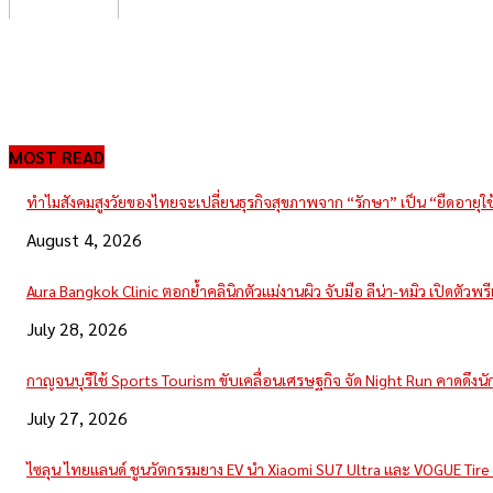
MOST READ
ทำไมสังคมสูงวัยของไทยจะเปลี่ยนธุรกิจสุขภาพจาก “รักษา” เป็น “ยืดอายุใ
August 4, 2026
Aura Bangkok Clinic ตอกย้ำคลินิกตัวแม่งานผิว จับมือ ลีน่า-หมิว เปิดตัวพ
July 28, 2026
กาญจนบุรีใช้ Sports Tourism ขับเคลื่อนเศรษฐกิจ จัด Night Run คาดดึงนักวิ
July 27, 2026
ไซลุน ไทยแลนด์ ชูนวัตกรรมยาง EV นำ Xiaomi SU7 Ultra และ VOGUE Tir