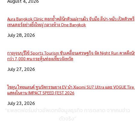
August 4, 2026
Aura Bangkok Clinic ตอกย้ำคลินิกตัวแม่งานผิว จับมือ ลีน่า-หมิว เปิดตัวพรี
เซนเตอร์อย่างยิ่งใหญ่ กลางห้าง One Bangkok
July 28, 2026
กาญจนบุรีใช้ Sports Tourism ขับเคลื่อนเศรษฐกิจ จัด Night Run คาดดึงนักว
กว่า 7,000 คน กระตุ้นท่องเที่ยวจังหวัด
July 27, 2026
ไซลุน ไทยแลนด์ ชูนวัตกรรมยาง EV นำ Xiaomi SU7 Ultra และ VOGUE Tire 
แสดงในงาน IMPACT SPEED FEST 2026
July 23, 2026
“แพลตฟอร์มข่าวอัพเดทข้อมูลธุรกิจ การตลาด จากคนข่าว
ตัวจริง”