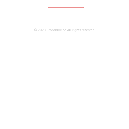
ติดต่อเพื่อลงโฆษณา
095-056-5353
© 2023 Branddoc.co All rights reserved.