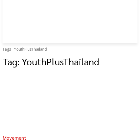
Tags
YouthPlusThailand
Tag:
YouthPlusThailand
Movement