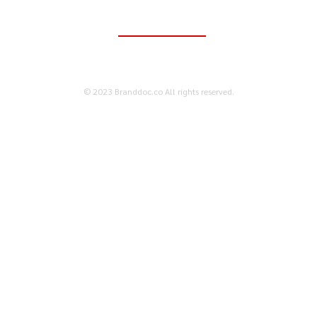
ติดต่อเพื่อลงโฆษณา
095-056-5353
© 2023 Branddoc.co All rights reserved.