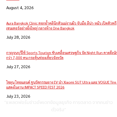
August 4, 2026
Aura Bangkok Clinic ตอกย้ำคลินิกตัวแม่งานผิว จับมือ ลีน่า-หมิว เปิดตัวพรี
เซนเตอร์อย่างยิ่งใหญ่ กลางห้าง One Bangkok
July 28, 2026
กาญจนบุรีใช้ Sports Tourism ขับเคลื่อนเศรษฐกิจ จัด Night Run คาดดึงนักว
กว่า 7,000 คน กระตุ้นท่องเที่ยวจังหวัด
July 27, 2026
ไซลุน ไทยแลนด์ ชูนวัตกรรมยาง EV นำ Xiaomi SU7 Ultra และ VOGUE Tire 
แสดงในงาน IMPACT SPEED FEST 2026
July 23, 2026
“แพลตฟอร์มข่าวอัพเดทข้อมูลธุรกิจ การตลาด จากคนข่าว
ตัวจริง”