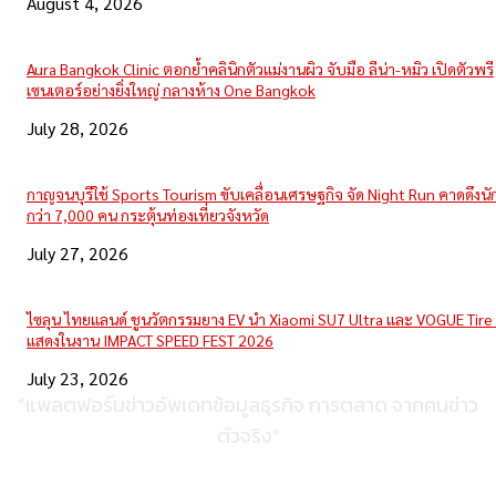
August 4, 2026
Aura Bangkok Clinic ตอกย้ำคลินิกตัวแม่งานผิว จับมือ ลีน่า-หมิว เปิดตัวพรี
เซนเตอร์อย่างยิ่งใหญ่ กลางห้าง One Bangkok
July 28, 2026
กาญจนบุรีใช้ Sports Tourism ขับเคลื่อนเศรษฐกิจ จัด Night Run คาดดึงนักว
กว่า 7,000 คน กระตุ้นท่องเที่ยวจังหวัด
July 27, 2026
ไซลุน ไทยแลนด์ ชูนวัตกรรมยาง EV นำ Xiaomi SU7 Ultra และ VOGUE Tire 
แสดงในงาน IMPACT SPEED FEST 2026
July 23, 2026
“แพลตฟอร์มข่าวอัพเดทข้อมูลธุรกิจ การตลาด จากคนข่าว
ตัวจริง”