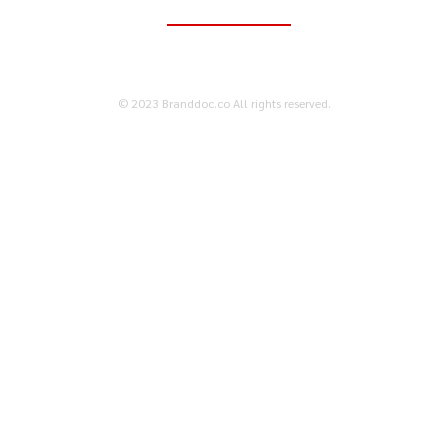
ติดต่อเพื่อลงโฆษณา
095-056-5353
© 2023 Branddoc.co All rights reserved.