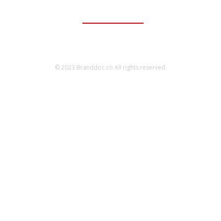
ติดต่อเพื่อลงโฆษณา
095-056-5353
© 2023 Branddoc.co All rights reserved.