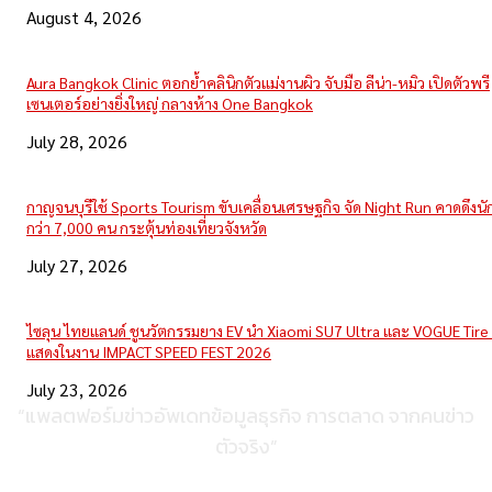
August 4, 2026
Aura Bangkok Clinic ตอกย้ำคลินิกตัวแม่งานผิว จับมือ ลีน่า-หมิว เปิดตัวพรี
เซนเตอร์อย่างยิ่งใหญ่ กลางห้าง One Bangkok
July 28, 2026
กาญจนบุรีใช้ Sports Tourism ขับเคลื่อนเศรษฐกิจ จัด Night Run คาดดึงนักว
กว่า 7,000 คน กระตุ้นท่องเที่ยวจังหวัด
July 27, 2026
ไซลุน ไทยแลนด์ ชูนวัตกรรมยาง EV นำ Xiaomi SU7 Ultra และ VOGUE Tire 
แสดงในงาน IMPACT SPEED FEST 2026
July 23, 2026
“แพลตฟอร์มข่าวอัพเดทข้อมูลธุรกิจ การตลาด จากคนข่าว
ตัวจริง”