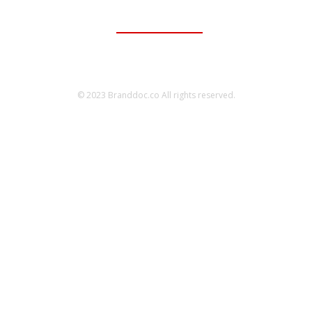
ติดต่อเพื่อลงโฆษณา
095-056-5353
© 2023 Branddoc.co All rights reserved.