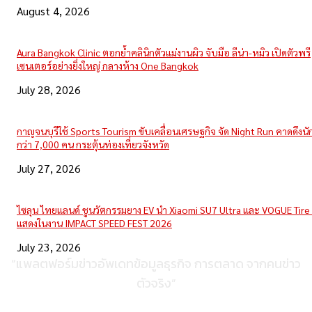
August 4, 2026
Aura Bangkok Clinic ตอกย้ำคลินิกตัวแม่งานผิว จับมือ ลีน่า-หมิว เปิดตัวพรี
เซนเตอร์อย่างยิ่งใหญ่ กลางห้าง One Bangkok
July 28, 2026
กาญจนบุรีใช้ Sports Tourism ขับเคลื่อนเศรษฐกิจ จัด Night Run คาดดึงนักว
กว่า 7,000 คน กระตุ้นท่องเที่ยวจังหวัด
July 27, 2026
ไซลุน ไทยแลนด์ ชูนวัตกรรมยาง EV นำ Xiaomi SU7 Ultra และ VOGUE Tire 
แสดงในงาน IMPACT SPEED FEST 2026
July 23, 2026
“แพลตฟอร์มข่าวอัพเดทข้อมูลธุรกิจ การตลาด จากคนข่าว
ตัวจริง”