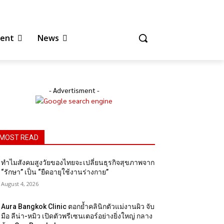
สูงวัยของไทยจะเปลี่ยนธุรกิจสุขภาพ
า” เป็น “ยืดอายุใช้งานร่างกาย”
ent
News
- Advertisment -
MOST READ
ทำไมสังคมสูงวัยของไทยจะเปลี่ยนธุรกิจสุขภาพจาก
“รักษา” เป็น “ยืดอายุใช้งานร่างกาย”
August 4, 2026
Aura Bangkok Clinic ตอกย้ำคลินิกตัวแม่งานผิว จับ
มือ ลีน่า-หมิว เปิดตัวพรีเซนเตอร์อย่างยิ่งใหญ่ กลาง