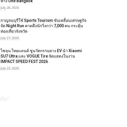
ห้าง One Bangkok
July 28, 2026
กาญจนบุรีใช้ Sports Tourism ขับเคลื่อนเศรษฐกิจ
จัด Night Run คาดดึงนักวิ่งกว่า 7,000 คน กระตุ้น
ท่องเที่ยวจังหวัด
July 27, 2026
ไซลุน ไทยแลนด์ ชูนวัตกรรมยาง EV นำ Xiaomi
SU7 Ultra และ VOGUE Tire จัดแสดงในงาน
IMPACT SPEED FEST 2026
July 23, 2026
ริง”