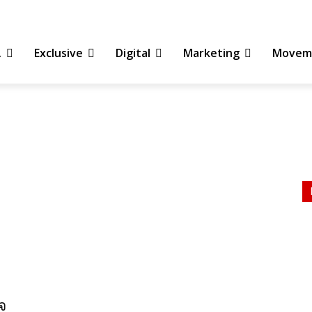
TRENDING NOW :
ทำไมสังคม
จาก “รักษ
.
Exclusive
Digital
Marketing
Movem
จ