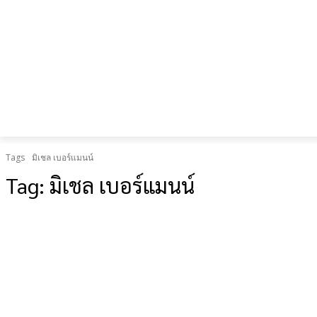
เป็น “ยืด
อายุใช้
งาน
ร่างกาย”
Tags
มิเชล เบอร์แมนน์
Tag:
มิเชล เบอร์แมนน์