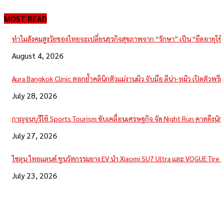
MOST READ
ทำไมสังคมสูงวัยของไทยจะเปลี่ยนธุรกิจสุขภาพจาก “รักษา” เป็น “ยืดอายุใ
August 4, 2026
Aura Bangkok Clinic ตอกย้ำคลินิกตัวแม่งานผิว จับมือ ลีน่า-หมิว เปิดตัวพ
July 28, 2026
กาญจนบุรีใช้ Sports Tourism ขับเคลื่อนเศรษฐกิจ จัด Night Run คาดดึงนักวิ
July 27, 2026
ไซลุน ไทยแลนด์ ชูนวัตกรรมยาง EV นำ Xiaomi SU7 Ultra และ VOGUE Tir
July 23, 2026