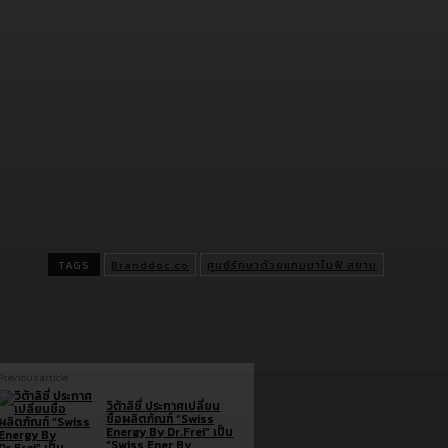
ยังเป็นก้าวสำคัญของวงการแพทย์ไทย ในการแสดงศักยภาพของ
บุคลากรทางการแพทย์ไทยในระดับโลก”
คุณพิจิตต์ กล่าวปิดท้าย
การเปิดตัว
ศูนย์รังสีศัลยกรรมประสาท
Gamma Knife ภายใต้ชื่อ ศู
รักษาด้วยแกมมาไนฟ์ สยาม (Siam Gamma Knife Therapy Cent
ถือเป็นก้าวสำคัญที่ช่วยลดการส่งต่อผู้ป่วยโรคสมองไปยังต่างประเทศ 
เทคโนโลยีการรักษาที่ทันสมัยและมาตรฐานระดับโลก ศูนย์แห่งนี้สะท
ถึงความเชื่อมั่นในศักยภาพของบุคลากรทางการแพทย์ไทยและความ
แข็งแกร่งของระบบสาธารณสุขไทย ที่พร้อมตอบสนองความต้องการขอ
ป่วยได้อย่างครอบคลุมและมีประสิทธิภาพ พร้อมยกระดับประเทศไทยส
การเป็นศูนย์กลางการรักษาโรคสมองในภูมิภาค
TAGS
Branddoc.co
ศูนย์รักษาด้วยแกมมาไนฟ์ สยาม
Previous article
วิต้าลิซี่ ประกาศเปลี่ยน
ชื่อผลิตภัณฑ์ “Swiss
Energy By Dr.Frei” เป็น
“Swiss Ener By