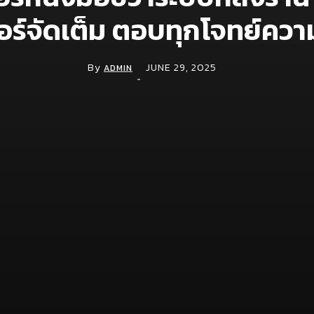
การหลังบ้านก็ประมาณตี 2 ตี 3 แล้ว เขาตอบเลยทันที มันก็ได้ทำงานต่
จอร์จัดเต็ม ตอบทุกโจทย์คว
By
JUNE 29, 2025
ADMIN
วยังประทับใจในฟีเจอร์เสริมที่มีประโยชน์อย่าง “ในระบบยังมีฟังก์ชันพ
-
์ชันพิเศษ เออ…ก็ดีเหมือนกัน”