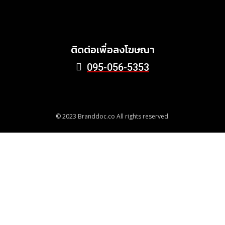
คุณภาพ ลด Food Waste สู่
ชุมชนอย่างยั่งยืน
June 24, 2026
ติดต่อเพื่อลงโฆษณา
095-056-5353
© 2023 Branddoc.co All rights reserved.