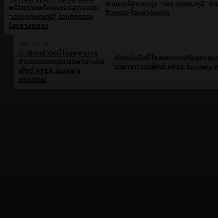
เซนเตอร์สุดอบอุ่น “เจเจ กฤษณภูมิ” ร่ว
กิจกรรม ใจกลางสยาม
Next article
เปิดแล้ววันนี้ โรงพยาบาลศัลยกรรม
เฉพาะทางเอเพ็กซ์ APEX Surgery 
Brand doc.
Aura Bangkok Clinic ตอกย้ำคลินิกตัวแม่งานผิว
จับมือ ลีน่า-หมิว เปิดตัวพรีเซนเตอร์อย่างยิ่งใหญ่
กลางห้าง One Bangkok
July 28, 2026
Simplus ฉลองครบรอบ 5 ปี ร่วมกับ PP Krit พร้อม
เปิดตัวคอลเลกชันสุดน่ารัก “Simplus x